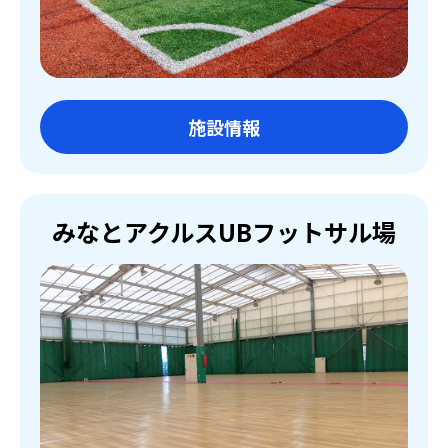
施設情報
みなとアクルスUBフットサル場